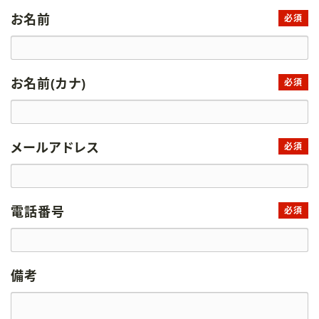
お名前
必須
お名前(カナ)
必須
メールアドレス
必須
電話番号
必須
備考