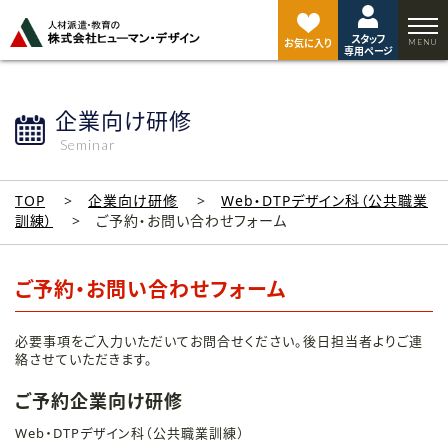
ペ
ー
スタッフ
ジ
お気に入り
専用ページ
ト
ッ
プ
企業向け研修
へ
Seminar
TOP
企業向け研修
Web・DTPデザイン科（公共職業
訓練）
ご予約・お問い合わせフォーム
ご予約・お問い合わせフォーム
必要事項をご入力いただいてお問合せください。後日担当者よりご連
絡させていただきます。
ご予約企業向け研修
Web・DTPデザイン科（公共職業訓練）