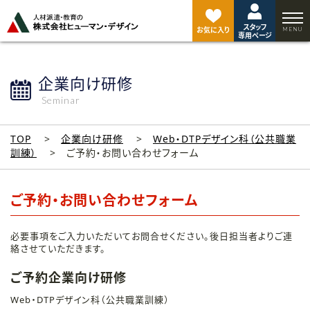
ペ
ー
スタッフ
ジ
お気に入り
専用ページ
ト
ッ
プ
企業向け研修
へ
Seminar
TOP
企業向け研修
Web・DTPデザイン科（公共職業
訓練）
ご予約・お問い合わせフォーム
ご予約・お問い合わせフォーム
必要事項をご入力いただいてお問合せください。後日担当者よりご連
絡させていただきます。
ご予約企業向け研修
Web・DTPデザイン科（公共職業訓練）