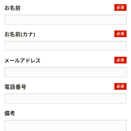
お名前
必須
お名前(カナ)
必須
メールアドレス
必須
電話番号
必須
備考