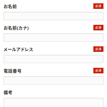
お名前
必須
お名前(カナ)
必須
メールアドレス
必須
電話番号
必須
備考