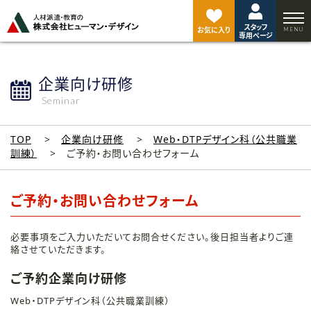
ペ
ー
スタッフ
ジ
お気に入り
専用ページ
ト
ッ
プ
企業向け研修
へ
Seminar
TOP
企業向け研修
Web・DTPデザイン科（公共職業
訓練）
ご予約・お問い合わせフォーム
ご予約・お問い合わせフォーム
必要事項をご入力いただいてお問合せください。後日担当者よりご連
絡させていただきます。
ご予約企業向け研修
Web・DTPデザイン科（公共職業訓練）