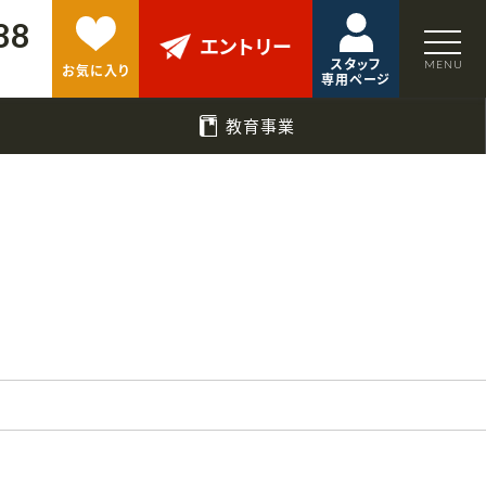
88
エントリー
スタッフ
お気に入り
専用ページ
教育事業