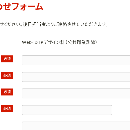
わせフォーム
せください。後日担当者よりご連絡させていただきます。
Web・DTPデザイン科（公共職業訓練）
必須
必須
必須
必須