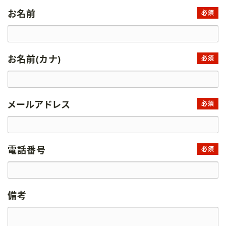
お名前
必須
お名前(カナ)
必須
メールアドレス
必須
電話番号
必須
備考