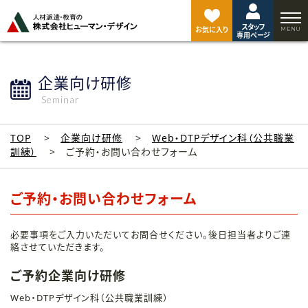
ペ
ー
スタッフ
ジ
お気に入り
専用ページ
ト
ッ
プ
企業向け研修
へ
Seminar
TOP
企業向け研修
Web・DTPデザイン科（公共職業
訓練）
ご予約・お問い合わせフォーム
ご予約・お問い合わせフォーム
必要事項をご入力いただいてお問合せください。後日担当者よりご連
絡させていただきます。
ご予約企業向け研修
Web・DTPデザイン科（公共職業訓練）