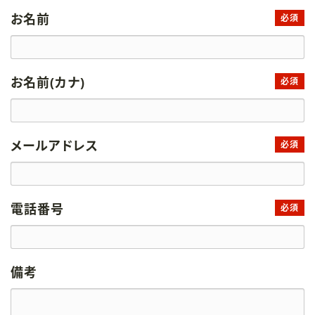
お名前
必須
お名前(カナ)
必須
メールアドレス
必須
電話番号
必須
備考