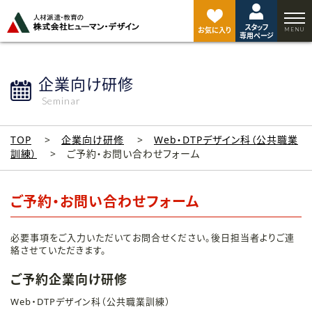
ペ
ー
スタッフ
ジ
お気に入り
専用ページ
ト
ッ
プ
企業向け研修
へ
Seminar
TOP
企業向け研修
Web・DTPデザイン科（公共職業
訓練）
ご予約・お問い合わせフォーム
ご予約・お問い合わせフォーム
必要事項をご入力いただいてお問合せください。後日担当者よりご連
絡させていただきます。
ご予約企業向け研修
Web・DTPデザイン科（公共職業訓練）