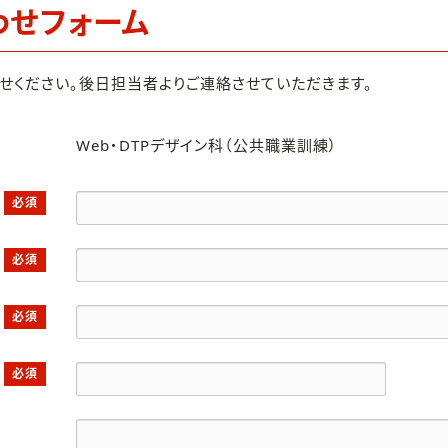
わせフォーム
せください。後日担当者よりご連絡させていただきます。
Web・DTPデザイン科（公共職業訓練）
必須
必須
必須
必須