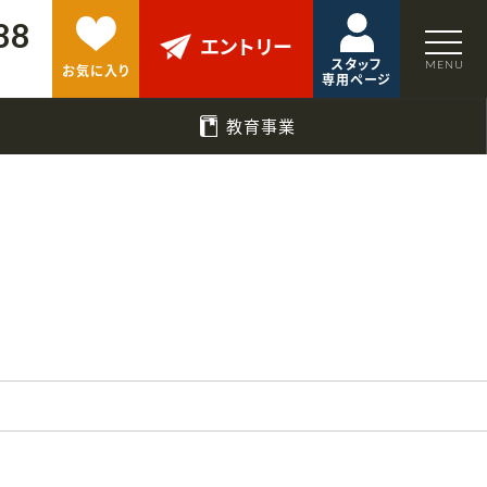
88
エントリー
スタッフ
お気に入り
専用ページ
教育事業