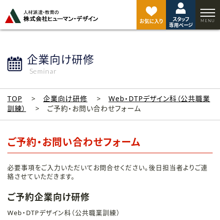
ペ
ー
スタッフ
ジ
お気に入り
専用ページ
ト
ッ
プ
企業向け研修
へ
Seminar
TOP
企業向け研修
Web・DTPデザイン科（公共職業
訓練）
ご予約・お問い合わせフォーム
ご予約・お問い合わせフォーム
必要事項をご入力いただいてお問合せください。後日担当者よりご連
絡させていただきます。
ご予約企業向け研修
Web・DTPデザイン科（公共職業訓練）