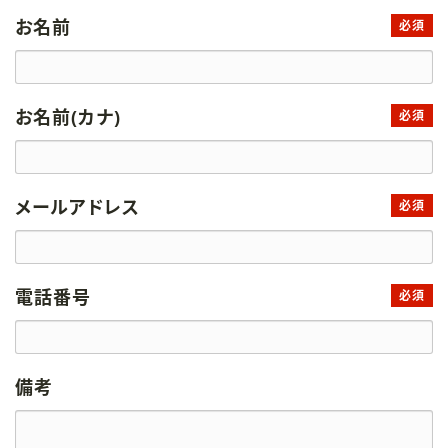
お名前
必須
お名前(カナ)
必須
メールアドレス
必須
電話番号
必須
備考