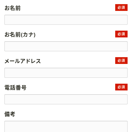
お名前
必須
お名前(カナ)
必須
メールアドレス
必須
電話番号
必須
備考