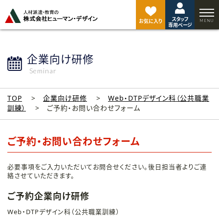
ペ
ー
スタッフ
ジ
お気に入り
専用ページ
ト
ッ
プ
企業向け研修
へ
Seminar
TOP
企業向け研修
Web・DTPデザイン科（公共職業
訓練）
ご予約・お問い合わせフォーム
ご予約・お問い合わせフォーム
必要事項をご入力いただいてお問合せください。後日担当者よりご連
絡させていただきます。
ご予約企業向け研修
Web・DTPデザイン科（公共職業訓練）