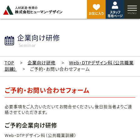
ペ
ー
スタッフ
ジ
お気に入り
専用ページ
ト
ッ
プ
企業向け研修
へ
Seminar
TOP
企業向け研修
Web・DTPデザイン科（公共職業
訓練）
ご予約・お問い合わせフォーム
ご予約・お問い合わせフォーム
必要事項をご入力いただいてお問合せください。後日担当者よりご連
絡させていただきます。
ご予約企業向け研修
Web・DTPデザイン科（公共職業訓練）