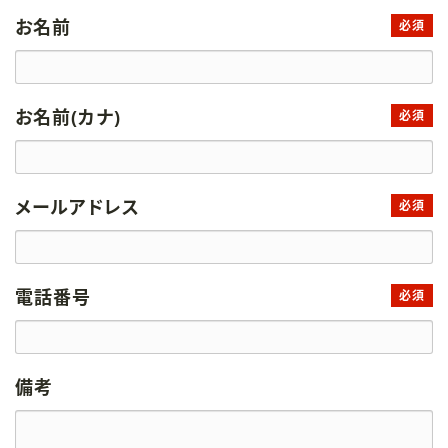
お名前
必須
お名前(カナ)
必須
メールアドレス
必須
電話番号
必須
備考