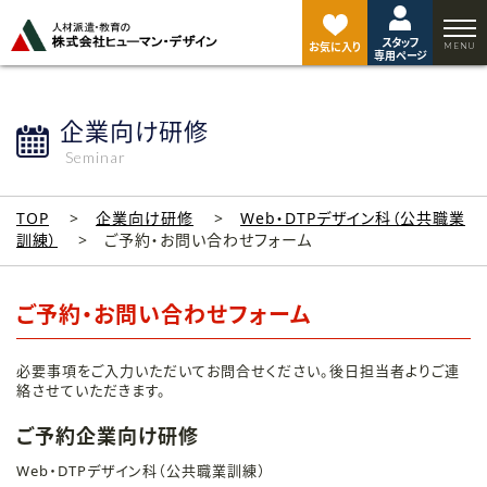
ペ
ー
スタッフ
ジ
お気に入り
専用ページ
ト
ッ
プ
企業向け研修
へ
Seminar
TOP
企業向け研修
Web・DTPデザイン科（公共職業
訓練）
ご予約・お問い合わせフォーム
ご予約・お問い合わせフォーム
必要事項をご入力いただいてお問合せください。後日担当者よりご連
絡させていただきます。
ご予約企業向け研修
Web・DTPデザイン科（公共職業訓練）