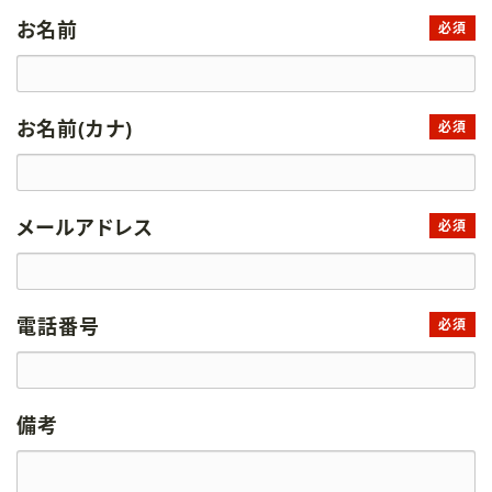
お名前
必須
お名前(カナ)
必須
メールアドレス
必須
電話番号
必須
備考