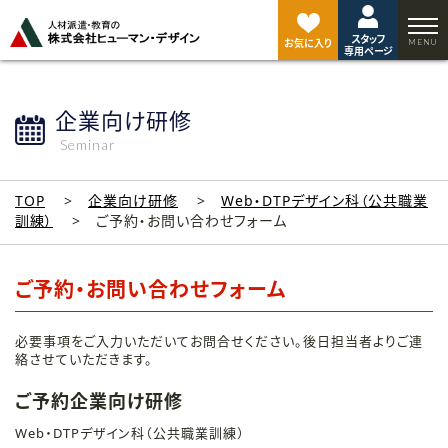
ペ
ー
スタッフ
ジ
お気に入り
専用ページ
ト
ッ
プ
企業向け研修
へ
Seminar
TOP
企業向け研修
Web・DTPデザイン科（公共職業
訓練）
ご予約・お問い合わせフォーム
ご予約・お問い合わせフォーム
必要事項をご入力いただいてお問合せください。後日担当者よりご連
絡させていただきます。
ご予約企業向け研修
Web・DTPデザイン科（公共職業訓練）