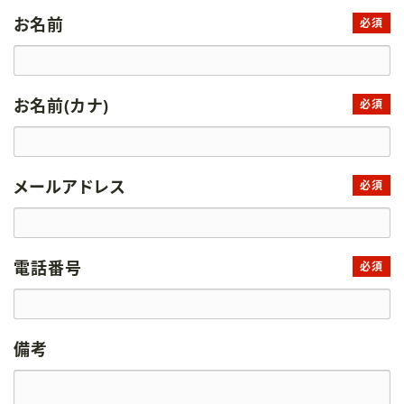
お名前
必須
お名前(カナ)
必須
メールアドレス
必須
電話番号
必須
備考