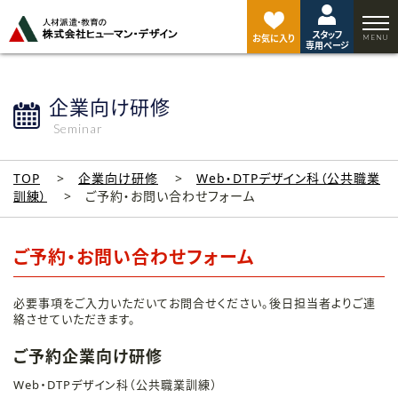
ペ
ー
スタッフ
ジ
お気に入り
専用ページ
ト
ッ
プ
企業向け研修
へ
Seminar
TOP
企業向け研修
Web・DTPデザイン科（公共職業
訓練）
ご予約・お問い合わせフォーム
ご予約・お問い合わせフォーム
必要事項をご入力いただいてお問合せください。後日担当者よりご連
絡させていただきます。
ご予約企業向け研修
Web・DTPデザイン科（公共職業訓練）