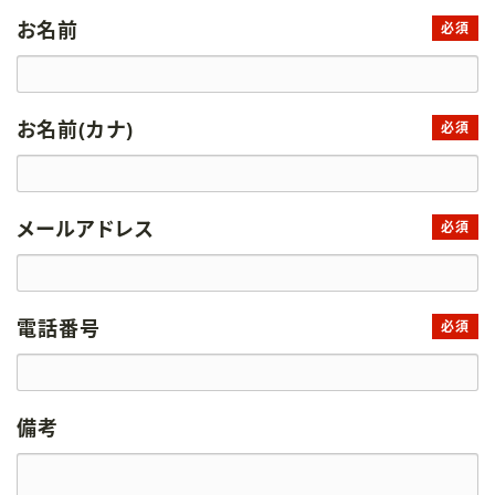
お名前
必須
お名前(カナ)
必須
メールアドレス
必須
電話番号
必須
備考