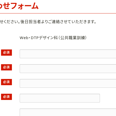
わせフォーム
せください。後日担当者よりご連絡させていただきます。
Web・DTPデザイン科（公共職業訓練）
必須
必須
必須
必須