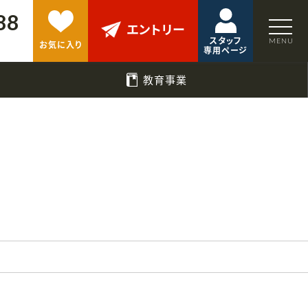
88
エントリー
スタッフ
お気に入り
専用ページ
教育事業