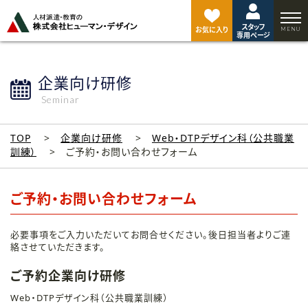
ペ
ー
スタッフ
ジ
お気に入り
専用ページ
ト
ッ
プ
企業向け研修
へ
Seminar
TOP
企業向け研修
Web・DTPデザイン科（公共職業
訓練）
ご予約・お問い合わせフォーム
ご予約・お問い合わせフォーム
必要事項をご入力いただいてお問合せください。後日担当者よりご連
絡させていただきます。
ご予約企業向け研修
Web・DTPデザイン科（公共職業訓練）