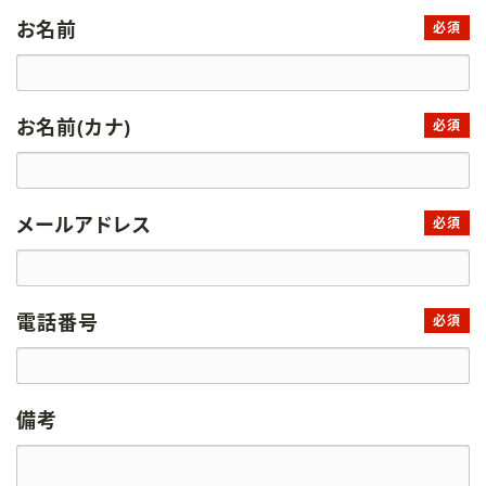
お名前
必須
お名前(カナ)
必須
メールアドレス
必須
電話番号
必須
備考