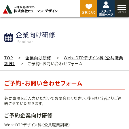
ペ
ー
スタッフ
ジ
お気に入り
専用ページ
ト
ッ
プ
企業向け研修
へ
Seminar
TOP
企業向け研修
Web・DTPデザイン科（公共職業
訓練）
ご予約・お問い合わせフォーム
ご予約・お問い合わせフォーム
必要事項をご入力いただいてお問合せください。後日担当者よりご連
絡させていただきます。
ご予約企業向け研修
Web・DTPデザイン科（公共職業訓練）