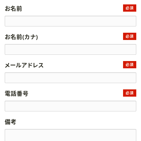
お名前
必須
お名前(カナ)
必須
メールアドレス
必須
電話番号
必須
備考