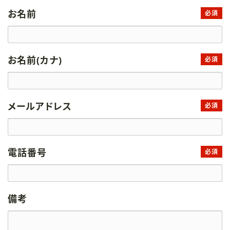
お名前
必須
お名前(カナ)
必須
メールアドレス
必須
電話番号
必須
備考