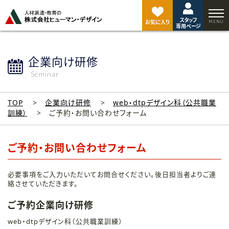
ペ
ー
スタッフ
ジ
お気に入り
専用ページ
ト
ッ
プ
企業向け研修
へ
Seminar
TOP
企業向け研修
web・dtpデザイン科（公共職業
訓練）
ご予約・お問い合わせフォーム
ご予約・お問い合わせフォーム
必要事項をご入力いただいてお問合せください。後日担当者よりご連
絡させていただきます。
ご予約企業向け研修
web・dtpデザイン科（公共職業訓練）