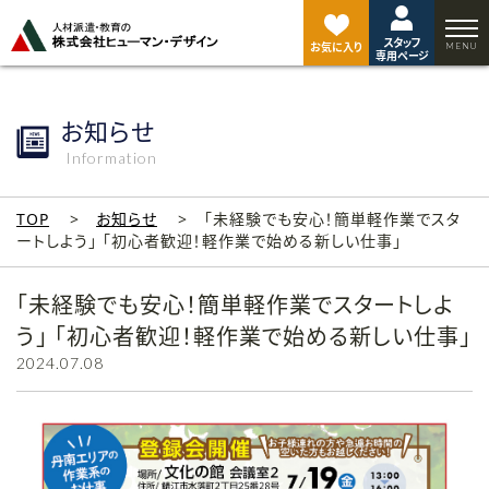
ペ
ー
スタッフ
ジ
お気に入り
専用ページ
ト
ッ
プ
お知らせ
へ
Information
TOP
お知らせ
「未経験でも安心！簡単軽作業でスタ
ートしよう」 「初心者歓迎！軽作業で始める新しい仕事」
「未経験でも安心！簡単軽作業でスタートしよ
う」 「初心者歓迎！軽作業で始める新しい仕事」
2024.07.08