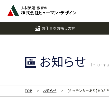
ペ
ー
ジ
ト
ッ
お仕事をお探しの方
プ
へ
お知らせ
Informa
TOP
お知らせ
【キッチンカーあり】HDぷ