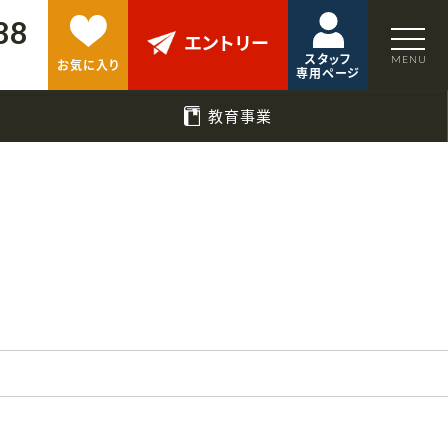
88
エントリー
スタッフ
お気に入り
専用ページ
教育事業