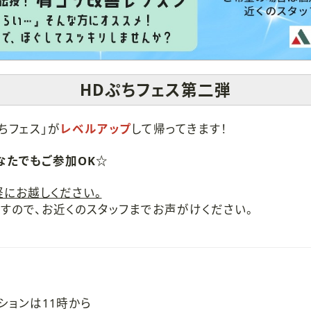
HDぷちフェス第二弾
ちフェス」が
レベルアップ
して帰ってきます！
なたでもご参加OK☆
にお越しください。
ので、お近くのスタッフまでお声がけください。
ションは11時から