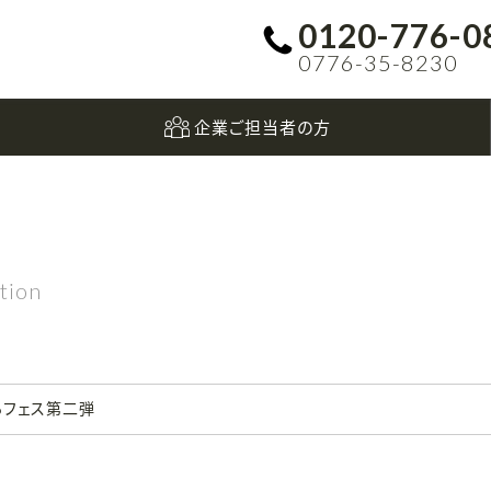
0120-776-0
0776-35-8230
企業ご担当者の方
tion
ちフェス第二弾