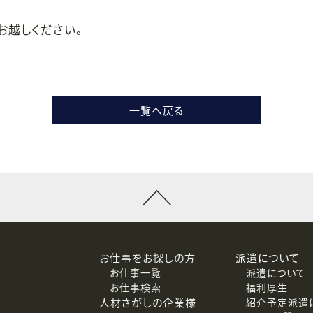
お越しください。
一覧へ戻る
お仕事をお探しの方
派遣について
お仕事一覧
派遣について
お仕事検索
福利厚生
人材さがしの企業様
紹介予定派遣