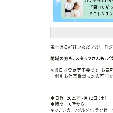
第一弾ご好評いただいた「HDぷ
地域の方も、スタッフさんも、ど
※当日は登録等不要です。お気軽
個別お仕事相談も対応可能です
◆日程：2025年7月12日（土）
◆時間：10時から
キッチンカー/グルメ/リラクゼー