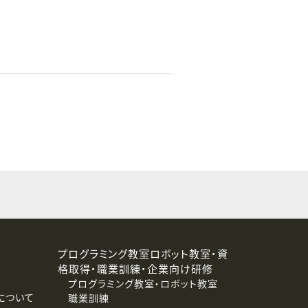
プログラミング教室ロボット教室・資
格取得・職業訓練・企業向け研修
プログラミング教室・ロボット教室
について
職業訓練