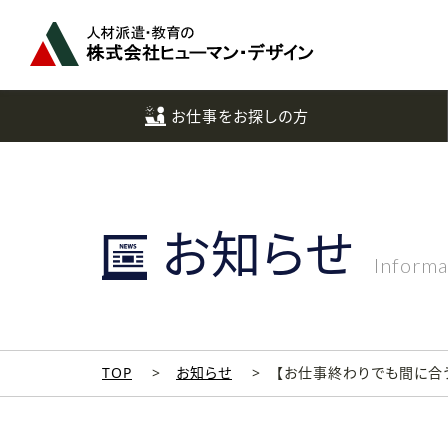
ペ
ー
ジ
ト
ッ
お仕事をお探しの方
プ
へ
お知らせ
Informa
TOP
お知らせ
【お仕事終わりでも間に合う