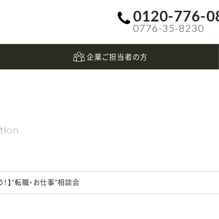
0120-776-0
0776-35-8230
企業ご担当者の方
tion
！】“転職・お仕事”相談会