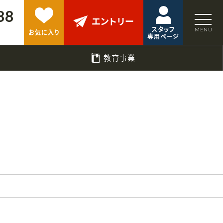
88
エントリー
スタッフ
お気に入り
専用ページ
教育事業