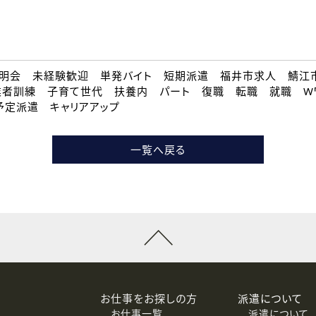
明会 未経験歓迎 単発バイト 短期派遣 福井市求人 鯖江
業者訓練 子育て世代 扶養内 パート 復職 転職 就職 
予定派遣 キャリアアップ
一覧へ戻る
お仕事をお探しの方
派遣について
お仕事一覧
派遣について