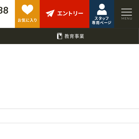
88
エントリー
スタッフ
お気に入り
専用ページ
教育事業