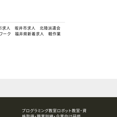
市求人 坂井市求人 北陸派遣会
Wワーク 福井県新着求人 軽作業
プログラミング教室ロボット教室・資
格取得・職業訓練・企業向け研修