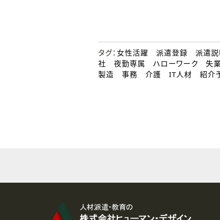
タグ：
女性活躍 派遣登録 派遣説
社 夜勤専属 ハローワーク 失
製造 事務 介護 IT人材 紹介