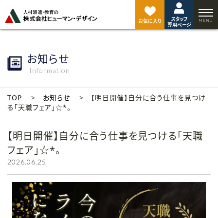
ペ
ー
スタッフ
ジ
お気に入り
専用ページ
ト
ッ
プ
お知らせ
へ
Information
TOP
お知らせ
【明日開催】自分に合う仕事を見つけ
る「天職フェア」☆*。
【明日開催】自分に合う仕事を見つける「天職
フェア」☆*。
2026.06.25