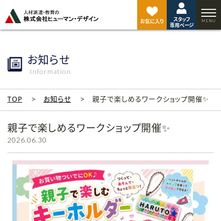
ペ
ー
スタッフ
ジ
お気に入り
専用ページ
ト
ッ
プ
お知らせ
へ
Information
TOP
お知らせ
親子で楽しめるワークショップ開催✨
親子で楽しめるワークショップ開催✨
2026.06.30