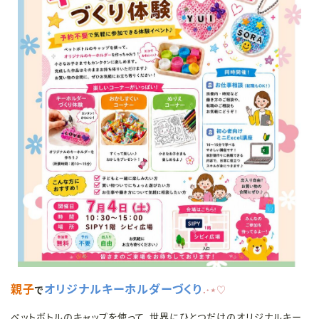
親子
オリジナルキーホルダーづくり
で
.˖⋆♡
ペットボトルのキャップを使って、世界にひとつだけのオリジナルキー