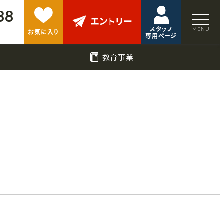
88
エントリー
スタッフ
お気に入り
専用ページ
教育事業