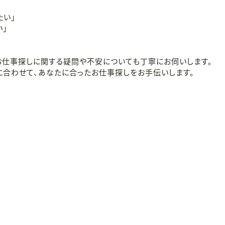
たい」
」
お仕事探しに関する疑問や不安についても丁寧にお伺いします。
に合わせて、あなたに合ったお仕事探しをお手伝いします。