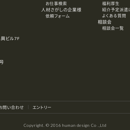
お仕事検索
福利厚生
人材さがしの企業様
紹介予定派遣
よくある質問
依頼フォーム
相談会
相談会一覧
名興ビル7F
号
お問い合わせ
エントリー
Copyright. © 2016 human design Co .,Ltd