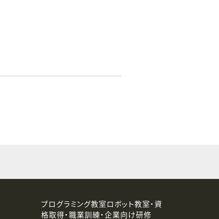
プログラミング教室ロボット教室・資
格取得・職業訓練・企業向け研修