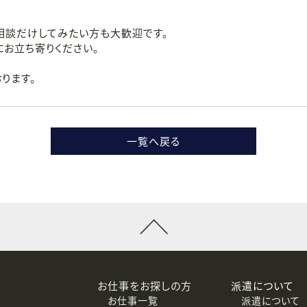
相談だけしてみたい方も大歓迎です。
お立ち寄りください。
ります。
一覧へ戻る
お仕事をお探しの方
派遣について
お仕事一覧
派遣について