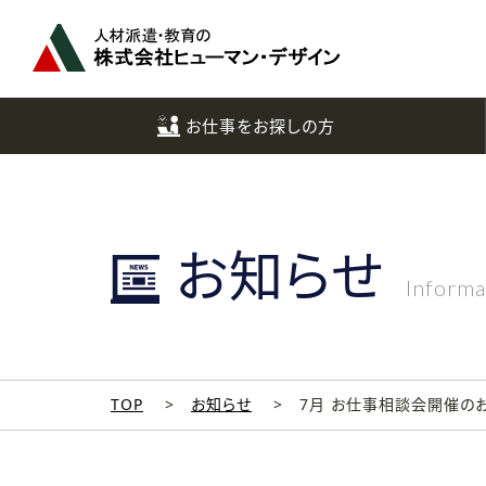
ペ
ー
ジ
ト
ッ
お仕事をお探しの方
プ
へ
お知らせ
Informa
TOP
お知らせ
7月 お仕事相談会開催の