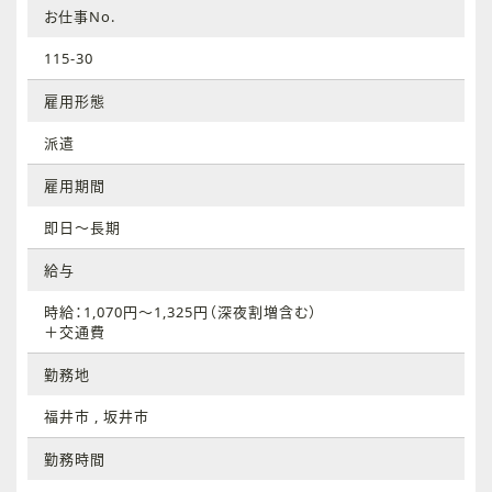
お仕事No.
115-30
雇用形態
派遣
雇用期間
即日～長期
給与
時給：1,070円～1,325円（深夜割増含む）
＋交通費
勤務地
福井市 , 坂井市
勤務時間