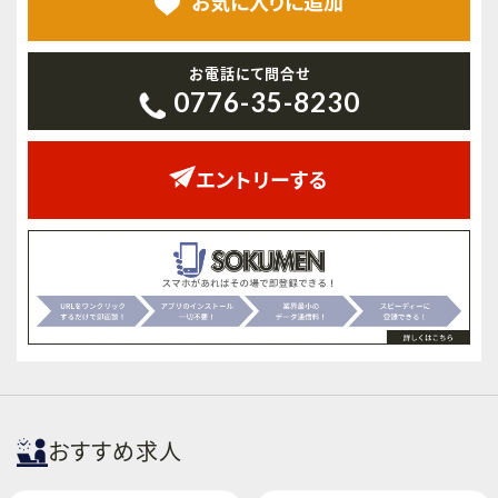
お気に入りに
追加
お電話にて問合せ
0776-35-8230
エントリーする
おすすめ求人