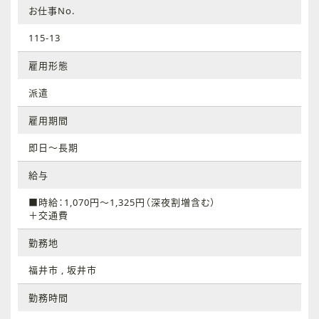
お仕事No.
115-13
雇用形態
派遣
雇用期間
即日～長期
給与
■時給：1,070円～1,325円（深夜割増含む）
＋交通費
勤務地
福井市 , 坂井市
勤務時間