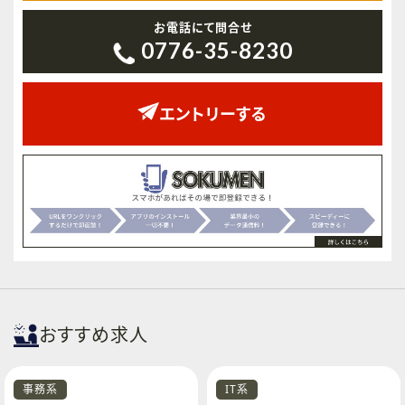
お電話にて問合せ
0776-35-8230
エントリーする
おすすめ求人
事務系
IT系