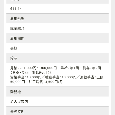
611-14
雇用形態
職業紹介
雇用期間
長期
給与
月給：231,000円～360,000円 昇給：年1回／賞与：年2回
（冬季・夏季 計3.9ヶ月分）
資格手当：13,000円／職務手当：10,000円／通勤手当：上限
50,000円 駐車場代：4,500円/月
勤務地
名古屋市内
勤務時間