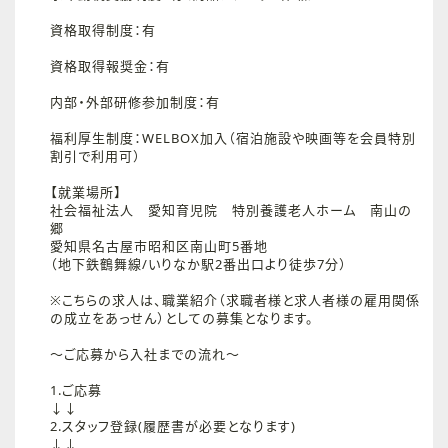
資格取得制度：有
資格取得報奨金：有
内部・外部研修参加制度：有
福利厚生制度：WELBOX加入（宿泊施設や映画等を会員特別
割引で利用可）
【就業場所】
社会福祉法人 愛知育児院 特別養護老人ホーム 南山の
郷
愛知県名古屋市昭和区南山町5番地
（地下鉄鶴舞線/いりなか駅2番出口より徒歩7分）
※こちらの求人は、職業紹介（求職者様と求人者様の雇用関係
の成立をあっせん）としての募集となります。
～ご応募から入社までの流れ～
1.ご応募
↓↓
2.スタッフ登録(履歴書が必要となります)
↓↓