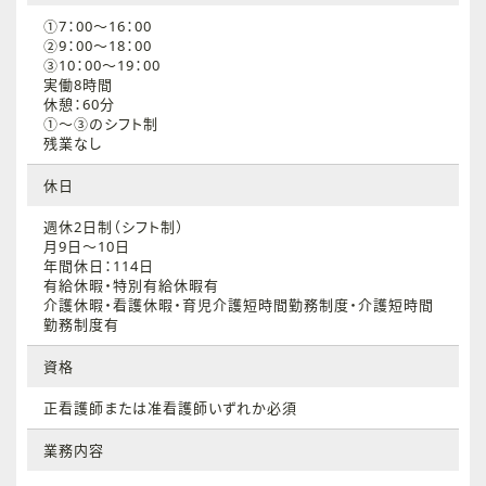
①7：00～16：00
②9：00～18：00
③10：00～19：00
実働8時間
休憩：60分
①～③のシフト制
残業なし
休日
週休2日制（シフト制）
月9日～10日
年間休日：114日
有給休暇・特別有給休暇有
介護休暇・看護休暇・育児介護短時間勤務制度・介護短時間
勤務制度有
資格
正看護師または准看護師いずれか必須
業務内容