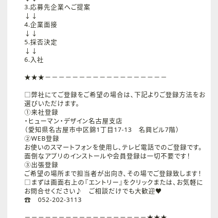
3.応募先企業へご提案
↓↓
4.企業面接
↓↓
5.採否決定
↓↓
6.入社
★★★－－－－－－－－－－－－－－－－－－
□弊社にてご登録をご希望の場合は、下記よりご登録方法をお
選びいただけます。
①来社登録
・ヒューマン・デザイン名古屋支店
（愛知県名古屋市中区錦1丁目17-13 名興ビル7階）
②WEB登録
お使いのスマートフォンを使用し、テレビ電話でのご登録です。
面倒なアプリのインストールや会員登録は一切不要です！
③出張登録
ご希望の場所まで担当者が出向き、その場でご登録致します！
□まずは画面右上の『エントリー』をクリックまたは、お気軽に
お問合せください♪ ご相談だけでも大歓迎♥
☎ 052-202-3113
－－－－－－－－－－－－－－－－－－★★★