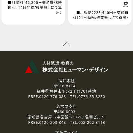
■月収例：46,800＋交通費（3時
費
間×月12日勤務/残業無しにて算
出）
■月収例：223,440円＋交通費
（月21日勤務/残業無しにて算出）
福井本社
〒918-8114
福井県福井市羽水2丁目701番地
FREE.
0120-776-088
TEL.
0776-35-8230
名古屋支店
〒460-0003
愛知県名古屋市中区錦1-17-13 名興ビル7F
FREE.
0120-203-348
TEL.
052-202-3113
大阪オフィス