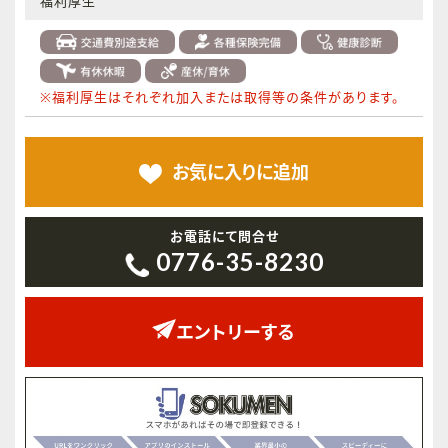
福利厚生
※福利厚生はそれぞれ加入または取得等の条件があります。
お気に入りに
追加
お電話にて問合せ
0776-35-8230
エントリーする