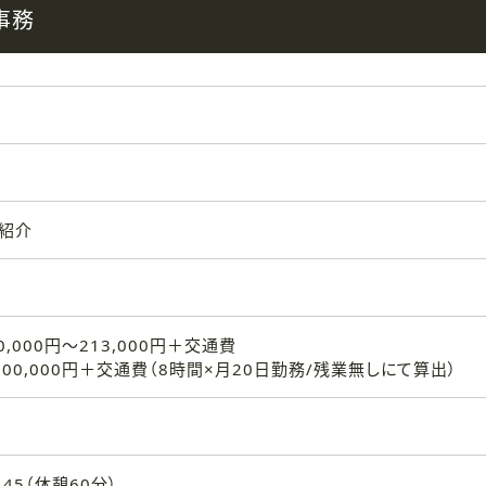
事務
業紹介
0,000円～213,000円＋交通費
00,000円＋交通費（8時間×月20日勤務/残業無しにて算出）
：45（休憩60分）