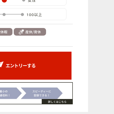
女性
100以上
エントリーする