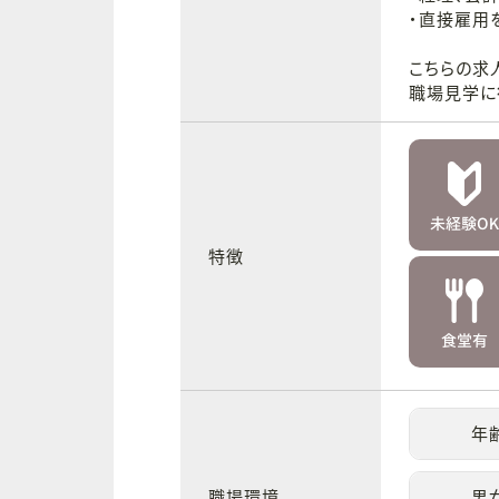
・直接雇用
こちらの求
職場見学に
特徴
年
職場環境
男