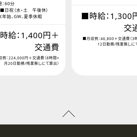
：60分
：■日祝（水・土 午後休）
■時給：1,300
末年始、GW、夏季休暇
交
時給：1,400円＋
■月収例：46,800＋交通費（3
交通費
12日勤務/残業無しに
例：224,000円＋交通費（8時間×
月20日勤務/残業無しにて算出）