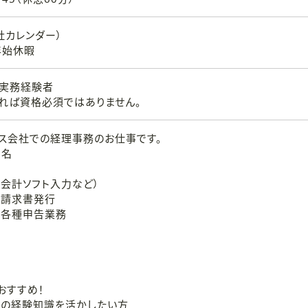
社カレンダー）
年始休暇
実務経験者
れば資格必須ではありません。
ス会社での経理事務のお仕事です。
1名
（会計ソフト入力など）
、請求書発行
、各種申告業務
おすすめ！
計の経験知識を活かしたい方