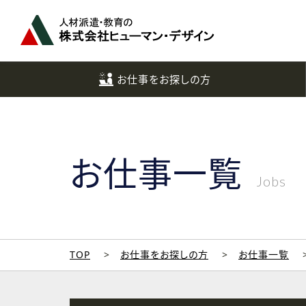
ペ
ー
ジ
ト
ッ
お仕事をお探しの方
プ
へ
お仕事一覧
Jobs
TOP
お仕事をお探しの方
お仕事一覧