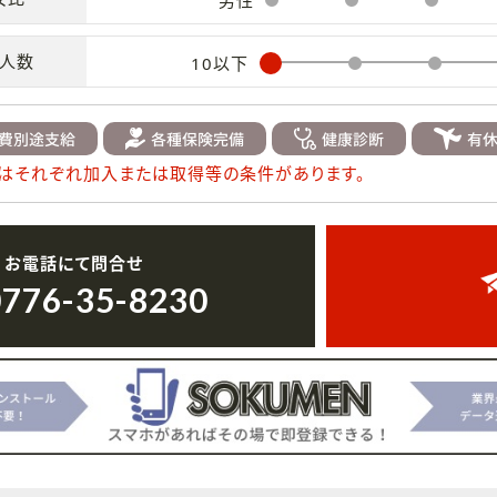
男性
人数
10以下
はそれぞれ加入または取得等の条件があります。
お電話にて問合せ
0776-35-8230