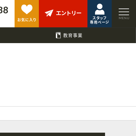
88
エントリー
スタッフ
お気に入り
専用ページ
教育事業