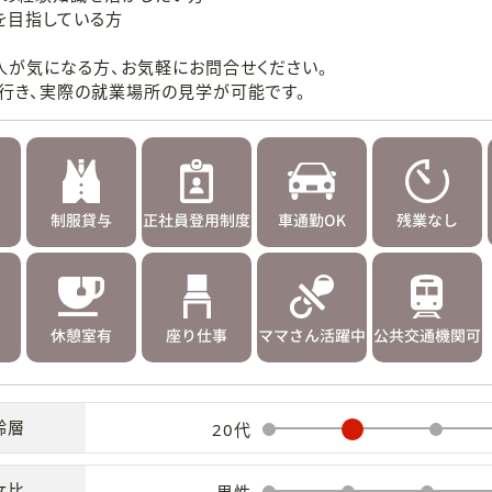
を目指している方
人が気になる方、お気軽にお問合せください。
行き、実際の就業場所の見学が可能です。
齢層
20代
女比