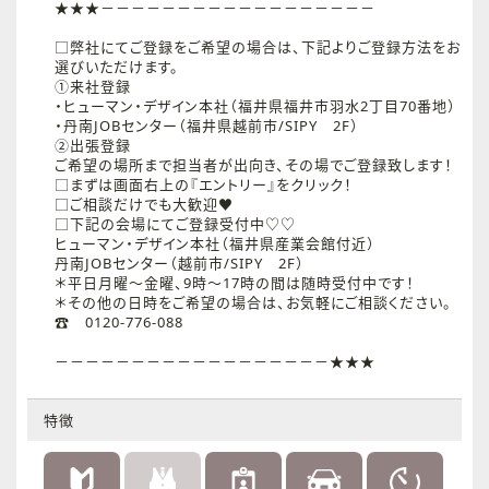
★★★－－－－－－－－－－－－－－－－－－
□弊社にてご登録をご希望の場合は、下記よりご登録方法をお
選びいただけます。
①来社登録
・ヒューマン・デザイン本社（福井県福井市羽水2丁目70番地）
・丹南JOBセンター（福井県越前市/SIPY 2F）
②出張登録
ご希望の場所まで担当者が出向き、その場でご登録致します！
□まずは画面右上の『エントリー』をクリック！
□ご相談だけでも大歓迎♥
□下記の会場にてご登録受付中♡♡
ヒューマン・デザイン本社（福井県産業会館付近）
丹南JOBセンター（越前市/SIPY 2F）
＊平日月曜～金曜、9時～17時の間は随時受付中です！
＊その他の日時をご希望の場合は、お気軽にご相談ください。
☎ 0120-776-088
－－－－－－－－－－－－－－－－－－★★★
特徴