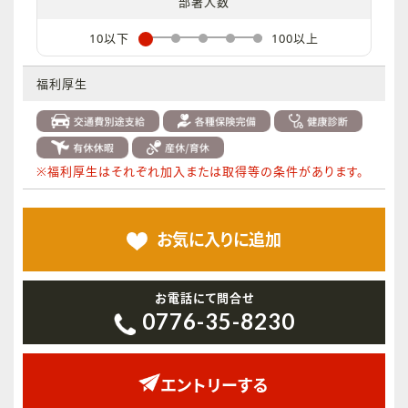
部署人数
10以下
100以上
福利厚生
※福利厚生はそれぞれ加入または取得等の条件があります。
お気に入りに
追加
お電話にて問合せ
0776-35-8230
エントリーする