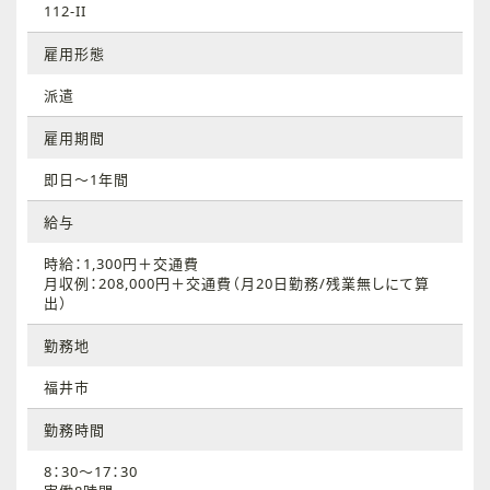
112-II
雇用形態
派遣
雇用期間
即日～1年間
給与
時給：1,300円＋交通費
月収例：208,000円＋交通費（月20日勤務/残業無しにて算
出）
勤務地
福井市
勤務時間
8：30～17：30