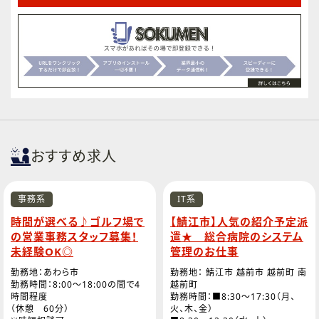
おすすめ求人
事務系
IT系
時間が選べる♪ゴルフ場で
【鯖江市】人気の紹介予定派
の営業事務スタッフ募集！
遣★ 総合病院のシステム
未経験OK◎
管理のお仕事
勤務地：あわら市
勤務地： 鯖江市 越前市 越前町 南
勤務時間：8:00～18:00の間で4
越前町
時間程度
勤務時間：■8:30～17:30（月、
（休憩 60分）
火、木、金）