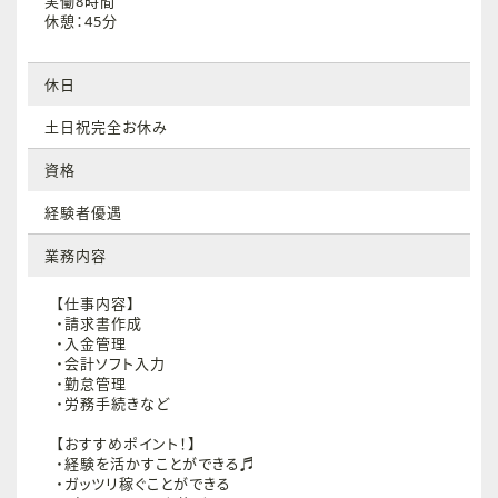
実働8時間
休憩：45分
休日
土日祝完全お休み
資格
経験者優遇
業務内容
【仕事内容】
・請求書作成
・入金管理
・会計ソフト入力
・勤怠管理
・労務手続きなど
【おすすめポイント！】
・経験を活かすことができる♬
・ガッツリ稼ぐことができる