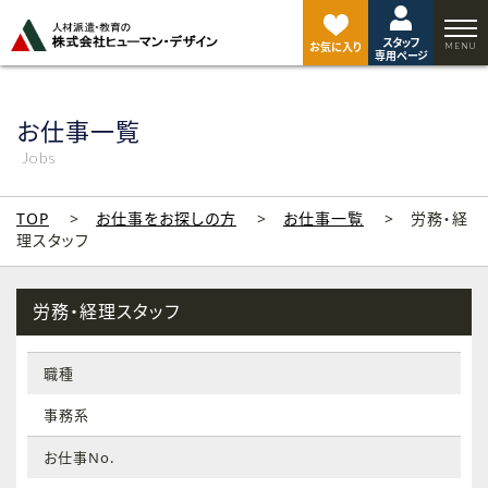
ペ
ー
スタッフ
ジ
お気に入り
専用ページ
ト
ッ
プ
お仕事一覧
へ
Jobs
TOP
お仕事をお探しの方
お仕事一覧
労務・経
理スタッフ
労務・経理スタッフ
職種
事務系
お仕事No.