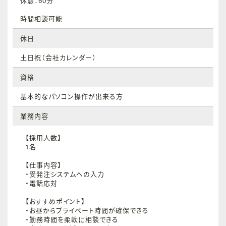
休憩：60分
時間相談可能
休日
土日祝（会社カレンダー）
資格
基本的なパソコン操作が出来る方
業務内容
【採用人数】
1名
【仕事内容】
・受発注システムへの入力
・電話応対
【おすすめポイント】
・お昼からプライベート時間が確保できる
・勤務時間を柔軟に相談できる