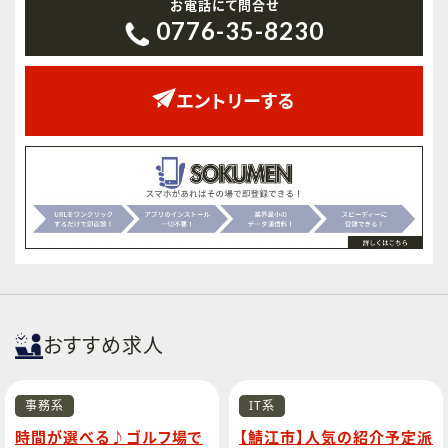
お電話にて問合せ
0776-35-8230
エントリーする
おすすめ求人
事務系
IT系
時間が選べる♪ゴルフ場で
【鯖江市】人気の紹介予定派