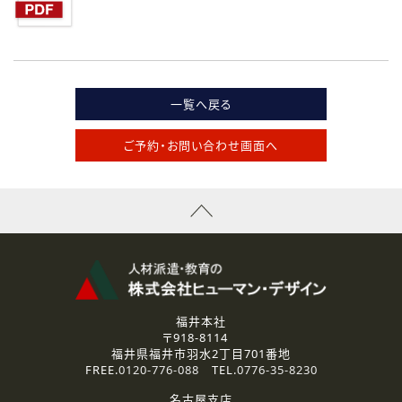
一覧へ戻る
ご予約・お問い合わせ画面へ
福井本社
〒918-8114
福井県福井市羽水2丁目701番地
FREE.
0120-776-088
TEL.
0776-35-8230
名古屋支店