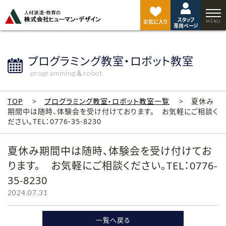
ペ
ー
スタッフ
ジ
お気に入り
専用ページ
ト
ッ
プ
プログラミング教室・ロボット教室
へ
programming＆robot
TOP
プログラミング教室・ロボット教室一覧
夏休み
期間中は随時、体験会を受け付けております。 お気軽にご相談く
ださい。TEL：0776-35-8230
夏休み期間中は随時、体験会を受け付けてお
ります。 お気軽にご相談ください。TEL：0776-
35-8230
2024.07.31
一覧へ戻る