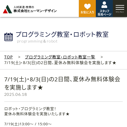
ペ
ー
スタッフ
ジ
お気に入り
専用ページ
ト
ッ
プ
プログラミング教室・ロボット教室
へ
programming＆robot
TOP
プログラミング教室・ロボット教室一覧
7/19(土)・8/3(日)の2日間、夏休み無料体験会を実施します★
7/19(土)・8/3(日)の2日間、夏休み無料体験会
を実施します★
2025.06.18
ロボット・プログラミング教室！
夏休み無料体験会を実施いたします★
7/19(土)13:00～ / 15:00～