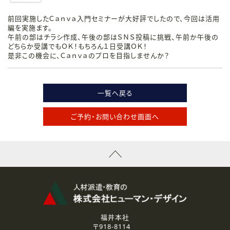
前回実施したＣａｎｖａ入門セミナーが大好評でしたので、今回は活用
編を実施ます。
午前の部はチラシ作成、午後の部はＳＮＳ投稿に挑戦、午前か午後の
どちらか受講でもＯＫ！もちろん１日受講ＯＫ！
是非この機会に、Ｃａｎｖａのプロを目指しませんか？
一覧へ戻る
ご予約・お問い合わせ画面へ
福井本社
〒918-8114