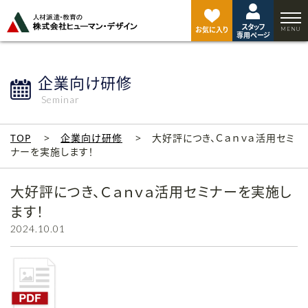
ペ
ー
スタッフ
ジ
お気に入り
専用ページ
ト
ッ
プ
企業向け研修
へ
Seminar
TOP
企業向け研修
大好評につき、Ｃａｎｖａ活用セミ
ナーを実施します！
大好評につき、Ｃａｎｖａ活用セミナーを実施し
ます！
2024.10.01