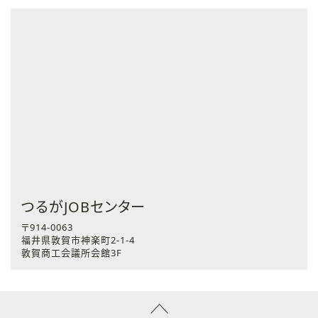
つるがJOBセンター
〒914-0063
福井県敦賀市神楽町2-1-4
敦賀商工会議所会館3F