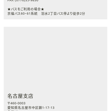
FAX (0776)35-9830
★バスをご利用の場合★
京福バス60・61系統 羽水2丁目バス停より徒歩2分
名古屋支店
〒460-0003
愛知県名古屋市中区錦1-17-13