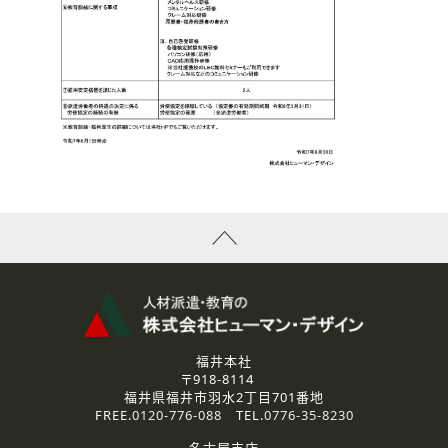
福井本社
〒918-8114
福井県福井市羽水2丁目701番地
FREE.
0120-776-088
TEL.
0776-35-8230
名古屋支店